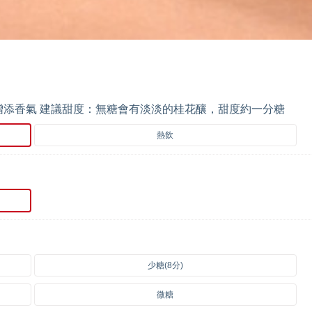
添香氣 建議甜度：無糖會有淡淡的桂花釀，甜度約一分糖
熱飲
少糖(8分)
微糖