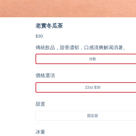
老實冬瓜茶
$30
傳統飲品，甜香濃郁，口感清爽解渴消暑。
冷飲
價格選項
22oz $30
甜度
固定甜
冰量