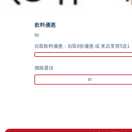
飲料優惠
$0
自取飲料優惠：自取9折優惠 或 來店享買5送1
價格選項
$0