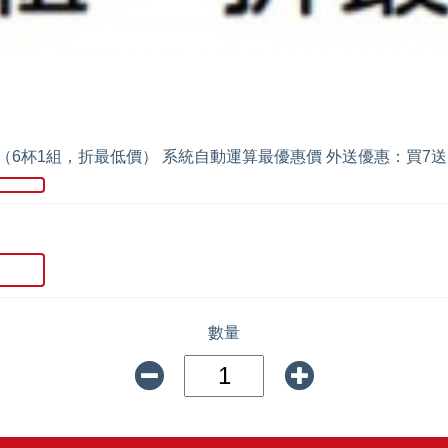
 （6杯1組，折最低價） 系統自動運算最優惠價 外送優惠：買7送
數量